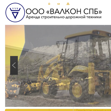
Устройство временных
Земляные работы
Демонтаж зданий и со